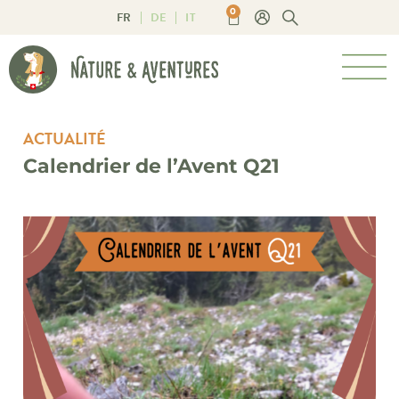
0
FR
DE
IT
ACTUALITÉ
Calendrier de l’Avent Q21